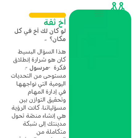
أخ ثقة
لو كان لك أخ في كل
مكان؟
“
هذا السؤال البسيط
كان هو شرارة إنطلاق
فكرة “
مرسول
“.
مستوحى من التحديات
اليومية التي نواجهها
في إدارة المهام
وتحقيق التوازن بين
مسؤلياتنا، كانت الرؤية
هي إنشاء منصّة تحول
مدينتك إلى شبكة
متكاملة من