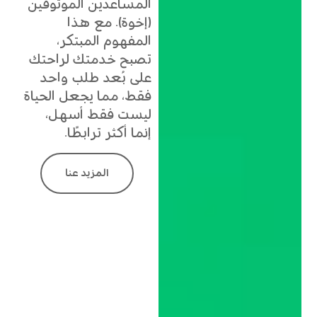
المساعدين الموثوقين
(إخوة). مع هذا
المفهوم المبتكر،
تصبح خدمتك لراحتك
على بُعد طلب واحد
فقط، مما يجعل الحياة
ليست فقط أسهل،
إنما أكثر ترابطًا.
المزيد عنا